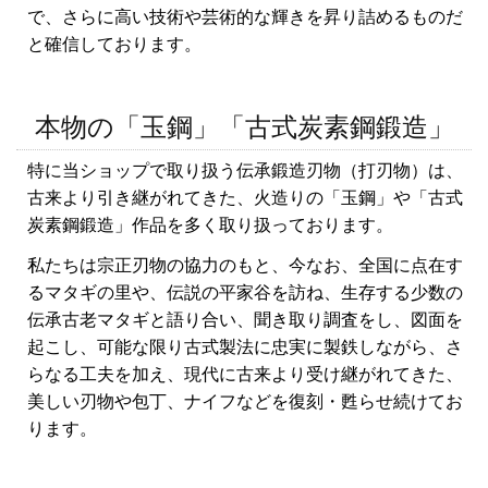
で、さらに高い技術や芸術的な輝きを昇り詰めるものだ
と確信しております。
本物の「玉鋼」「古式炭素鋼鍛造」
特に当ショップで取り扱う伝承鍛造刃物（打刃物）は、
古来より引き継がれてきた、火造りの「玉鋼」や「古式
炭素鋼鍛造」作品を多く取り扱っております。
私たちは宗正刃物の協力のもと、今なお、全国に点在す
るマタギの里や、伝説の平家谷を訪ね、生存する少数の
伝承古老マタギと語り合い、聞き取り調査をし、図面を
起こし、可能な限り古式製法に忠実に製鉄しながら、さ
らなる工夫を加え、現代に古来より受け継がれてきた、
美しい刃物や包丁、ナイフなどを復刻・甦らせ続けてお
ります。