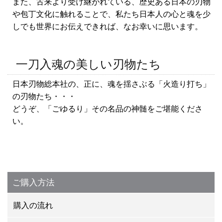
また、古来より受け継がれている、歴史ある日本の刃物
や包丁文化に触れることで、私たち日本人の心と魂を少
しでも世界にお伝えできれば、なお幸いに思います。
一刀入魂の美しい刃物たち
日本刃物総本社の、正に、魂を揺さぶる「火造り打ち」
の刃物たち・・・
どうぞ、「ごゆるり」その名品の神髄をご堪能くださ
い。
ご購入方法
購入の流れ