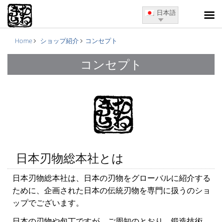
日本語
Home
ショップ紹介
コンセプト
コンセプト
日本刃物総本社とは
日本刃物総本社は、日本の刃物をグローバルに紹介する
ために、企画された日本の伝統刃物を専門に扱うのショ
ップでございます。
日本の刃物や包丁ですが、ご周知のとおり、鍛造技術、