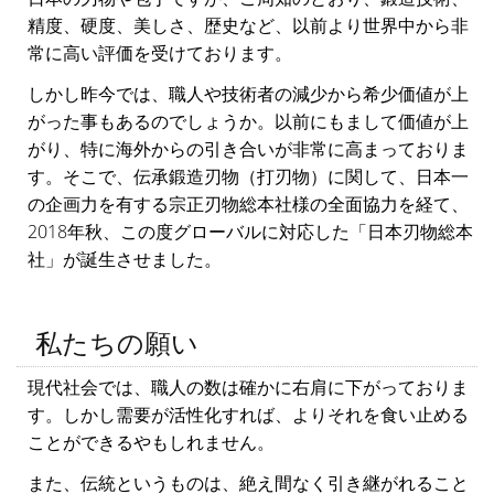
精度、硬度、美しさ、歴史など、以前より世界中から非
常に高い評価を受けております。
しかし昨今では、職人や技術者の減少から希少価値が上
がった事もあるのでしょうか。以前にもまして価値が上
がり、特に海外からの引き合いが非常に高まっておりま
す。そこで、伝承鍛造刃物（打刃物）に関して、日本一
の企画力を有する宗正刃物総本社様の全面協力を経て、
2018年秋、この度グローバルに対応した「日本刃物総本
社」が誕生させました。
私たちの願い
現代社会では、職人の数は確かに右肩に下がっておりま
す。しかし需要が活性化すれば、よりそれを食い止める
ことができるやもしれません。
また、伝統というものは、絶え間なく引き継がれること