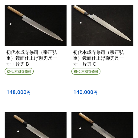
初代本成寺修司（宗正弘
初代本成寺修司（宗正弘
重）鏡面仕上げ柳刃尺一
重）鏡面仕上げ柳刃尺一
寸・片刃 B
寸・片刃 C
初代 本成寺修司
初代 本成寺修司
148,000
140,000
円
円