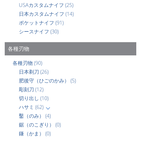
USAカスタムナイフ
(25)
日本カスタムナイフ
(14)
ポケットナイフ
(91)
シースナイフ
(30)
各種刃物
各種刃物
(90)
日本剃刀
(26)
肥後守（ひごのかみ）
(5)
彫刻刀
(12)
切り出し
(10)
ハサミ
(62)
鑿（のみ）
(4)
鋸（のこぎり）
(0)
鎌（かま）
(0)