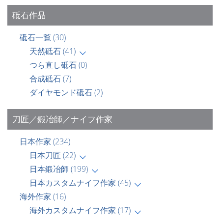
砥石作品
砥石一覧
(30)
天然砥石
(41)
つら直し砥石
(0)
合成砥石
(7)
ダイヤモンド砥石
(2)
刀匠／鍛冶師／ナイフ作家
日本作家
(234)
日本刀匠
(22)
日本鍛冶師
(199)
日本カスタムナイフ作家
(45)
海外作家
(16)
海外カスタムナイフ作家
(17)