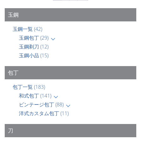
玉鋼
玉鋼一覧
(42)
玉鋼包丁
(29)
玉鋼剃刀
(12)
玉鋼小品
(15)
包丁
包丁一覧
(183)
和式包丁
(141)
ビンテージ包丁
(88)
洋式カスタム包丁
(11)
刀