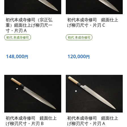
初代本成寺修司（宗正弘
初代本成寺修司 鏡面仕上
重）鏡面仕上げ柳刃尺一
げ柳刃尺寸・片刃 C
寸・片刃 A
初代 本成寺修司
初代 本成寺修司
148,000
120,000
円
円
初代本成寺修司 鏡面仕上
初代本成寺修司 鏡面仕上
げ柳刃尺寸・片刃 B
げ柳刃尺寸・片刃 A