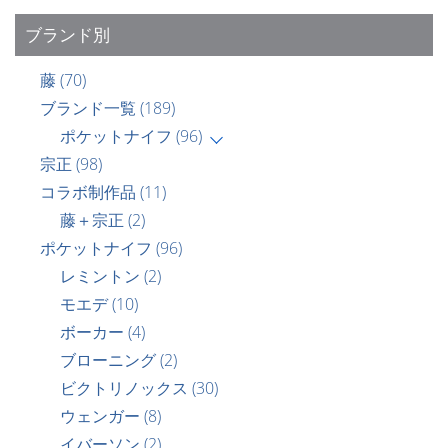
ブランド別
藤
(70)
ブランド一覧
(189)
ポケットナイフ
(96)
宗正
(98)
コラボ制作品
(11)
藤＋宗正
(2)
ポケットナイフ
(96)
レミントン
(2)
モエデ
(10)
ボーカー
(4)
ブローニング
(2)
ビクトリノックス
(30)
ウェンガー
(8)
イバーソン
(2)