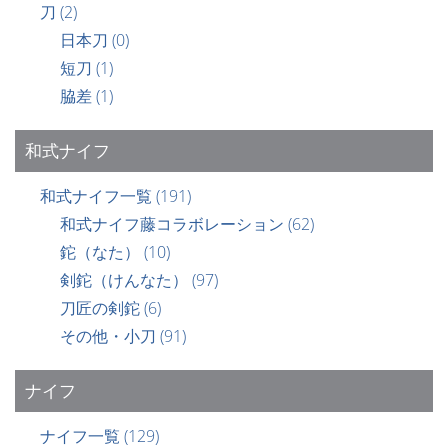
刀
(2)
日本刀
(0)
短刀
(1)
脇差
(1)
和式ナイフ
和式ナイフ一覧
(191)
和式ナイフ藤コラボレーション
(62)
鉈（なた）
(10)
剣鉈（けんなた）
(97)
刀匠の剣鉈
(6)
その他・小刀
(91)
ナイフ
ナイフ一覧
(129)