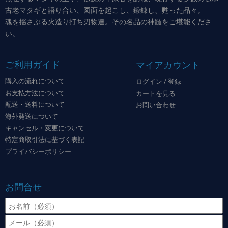
古老マタギと語り合い、図面を起こし、鍛錬し、甦った品々。
魂を揺さぶる火造り打ち刃物達。その名品の神髄をご堪能くださ
い。
ご利用ガイド
マイアカウント
購入の流れについて
ログイン / 登録
お支払方法について
カートを見る
配送・送料について
お問い合わせ
海外発送について
キャンセル・変更について
特定商取引法に基づく表記
プライバシーポリシー
お問合せ