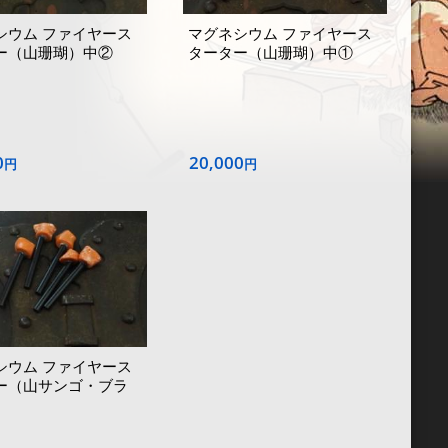
シウム ファイヤース
マグネシウム ファイヤース
ー（山珊瑚）中②
ターター（山珊瑚）中①
0
20,000
円
円
シウム ファイヤース
ー（山サンゴ・ブラ