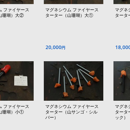
ム ファイヤース
マグネシウム ファイヤース
マグネ
山珊瑚）大②
ターター（山珊瑚）大①
タータ
20,000
18,00
円
ム ファイヤース
マグネシウム ファイヤース
マグネ
山珊瑚）小①
ターター（山サンゴ・シル
タータ
バー）
ック）