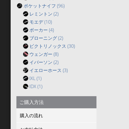
ポケットナイフ
(96)
レミントン
(2)
モエデ
(10)
ボーカー
(4)
ブローニング
(2)
ビクトリノックス
(30)
ウェンガー
(8)
イバーソン
(2)
イエローホース
(3)
IXL
(1)
IDX
(1)
ご購入方法
購入の流れ