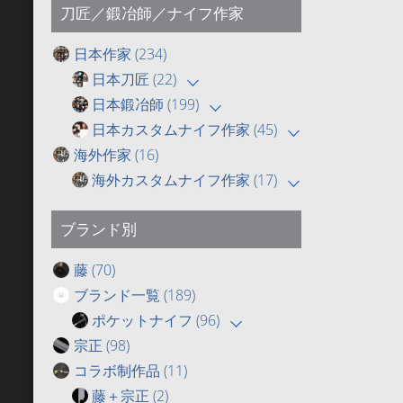
刀匠／鍛冶師／ナイフ作家
日本作家
(234)
日本刀匠
(22)
日本鍛冶師
(199)
日本カスタムナイフ作家
(45)
海外作家
(16)
海外カスタムナイフ作家
(17)
ブランド別
藤
(70)
ブランド一覧
(189)
ポケットナイフ
(96)
宗正
(98)
コラボ制作品
(11)
藤＋宗正
(2)