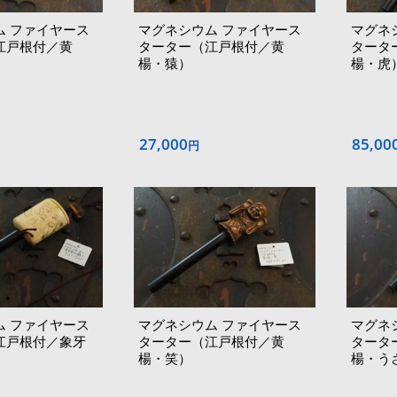
ム ファイヤース
マグネシウム ファイヤース
マグネ
江戸根付／黄
ターター（江戸根付／黄
タータ
楊・猿）
楊・虎
27,000
85,00
円
ム ファイヤース
マグネシウム ファイヤース
マグネ
江戸根付／象牙
ターター（江戸根付／黄
タータ
楊・笑）
楊・う