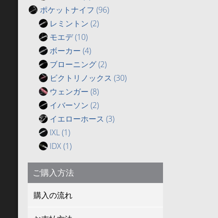
ポケットナイフ
(96)
レミントン
(2)
モエデ
(10)
ボーカー
(4)
ブローニング
(2)
ビクトリノックス
(30)
ウェンガー
(8)
イバーソン
(2)
イエローホース
(3)
IXL
(1)
IDX
(1)
ご購入方法
購入の流れ