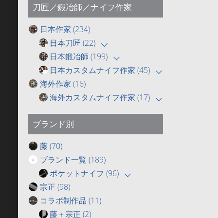
刀匠／鍛冶師／ナイフ作家
日本作家
(234)
日本刀匠
(22)
日本鍛冶師
(199)
日本カスタムナイフ作家
(45)
海外作家
(16)
海外カスタムナイフ作家
(17)
ブランド別
藤
(70)
ブランド一覧
(189)
ポケットナイフ
(96)
宗正
(98)
コラボ制作品
(11)
藤＋宗正
(2)