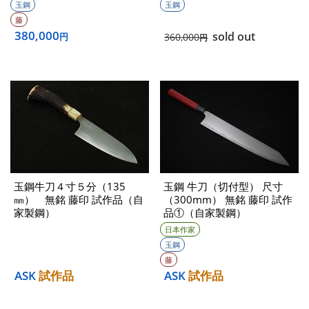
玉鋼
玉鋼
藤
380,000
sold out
円
360,000
円
玉鋼牛刀４寸５分（135
玉鋼 牛刀（切付型） 尺寸
㎜） 無銘 藤印 試作品（自
（300mm） 無銘 藤印 試作
家製鋼）
品①（自家製鋼）
日本作家
玉鋼
藤
ASK
試作品
ASK
試作品