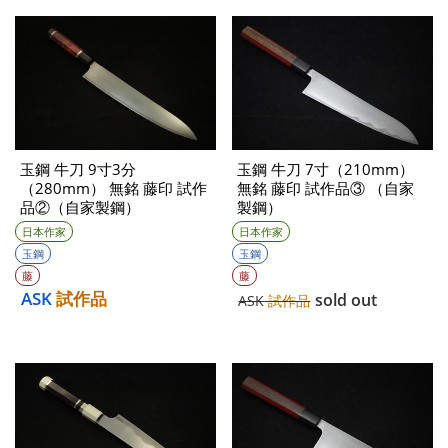
玉鋼 牛刀 7寸（210mm）
玉鋼 牛刀 9寸3分
無銘 藤印 試作品③ （自家
（280mm） 無銘 藤印 試作
製鋼）
品②（自家製鋼）
日本作家
日本作家
玉鋼
玉鋼
藤
藤
ASK
試作品
sold out
ASK
試作品