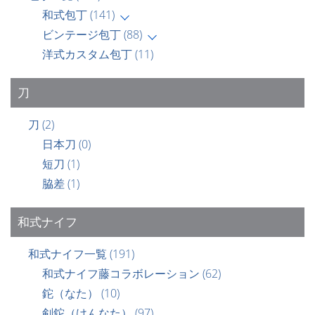
和式包丁
(141)
ビンテージ包丁
(88)
洋式カスタム包丁
(11)
刀
刀
(2)
日本刀
(0)
短刀
(1)
脇差
(1)
和式ナイフ
和式ナイフ一覧
(191)
和式ナイフ藤コラボレーション
(62)
鉈（なた）
(10)
剣鉈（けんなた）
(97)