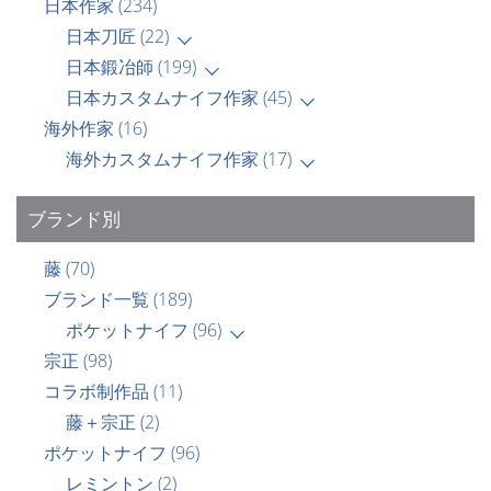
日本作家
(234)
日本刀匠
(22)
日本鍛冶師
(199)
日本カスタムナイフ作家
(45)
海外作家
(16)
海外カスタムナイフ作家
(17)
ブランド別
藤
(70)
ブランド一覧
(189)
ポケットナイフ
(96)
宗正
(98)
コラボ制作品
(11)
藤＋宗正
(2)
ポケットナイフ
(96)
レミントン
(2)