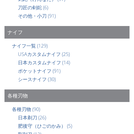
刀匠の剣鉈
(6)
その他・小刀
(91)
ナイフ
ナイフ一覧
(129)
USAカスタムナイフ
(25)
日本カスタムナイフ
(14)
ポケットナイフ
(91)
シースナイフ
(30)
各種刃物
各種刃物
(90)
日本剃刀
(26)
肥後守（ひごのかみ）
(5)