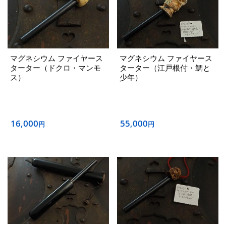
マグネシウム ファイヤース
マグネシウム ファイヤース
ターター（ドクロ・マンモ
ターター（江戸根付・鯛と
ス）
少年）
16,000
55,000
円
円