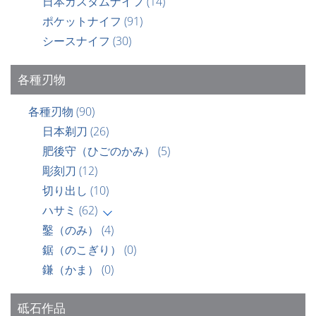
日本カスタムナイフ
(14)
ポケットナイフ
(91)
シースナイフ
(30)
各種刃物
各種刃物
(90)
日本剃刀
(26)
肥後守（ひごのかみ）
(5)
彫刻刀
(12)
切り出し
(10)
ハサミ
(62)
鑿（のみ）
(4)
鋸（のこぎり）
(0)
鎌（かま）
(0)
砥石作品