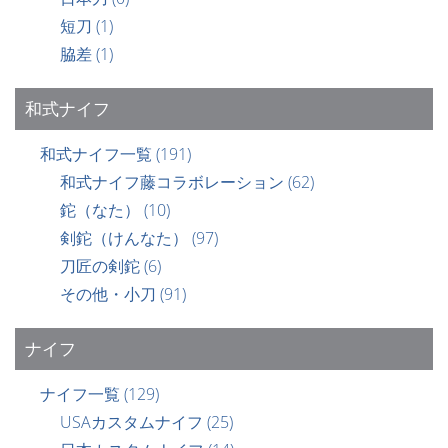
短刀
(1)
脇差
(1)
和式ナイフ
和式ナイフ一覧
(191)
和式ナイフ藤コラボレーション
(62)
鉈（なた）
(10)
剣鉈（けんなた）
(97)
刀匠の剣鉈
(6)
その他・小刀
(91)
ナイフ
ナイフ一覧
(129)
USAカスタムナイフ
(25)