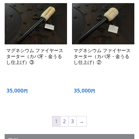
マグネシウム ファイヤース
マグネシウム ファイヤース
ターター（カバ牙・金うる
ターター（カバ牙・金うる
し仕上げ）③
し仕上げ）②
35,000
35,000
円
円
1
2
3
→