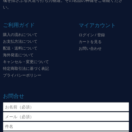
魂を揺さぶる火造り打ち刃物達。その名品の神髄をご堪能くださ
い。
ご利用ガイド
マイアカウント
購入の流れについて
ログイン / 登録
お支払方法について
カートを見る
配送・送料について
お問い合わせ
海外発送について
キャンセル・変更について
特定商取引法に基づく表記
プライバシーポリシー
お問合せ