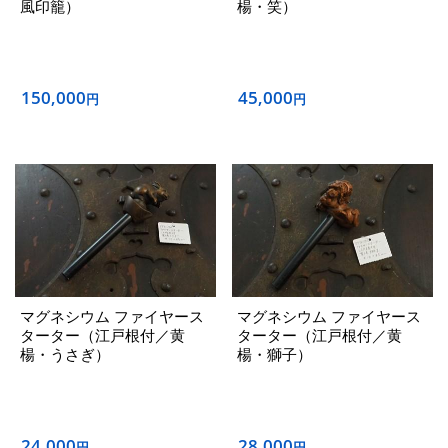
風印籠）
楊・笑）
150,000
45,000
円
円
マグネシウム ファイヤース
マグネシウム ファイヤース
ターター（江戸根付／黄
ターター（江戸根付／黄
楊・うさぎ）
楊・獅子）
24,000
28,000
円
円