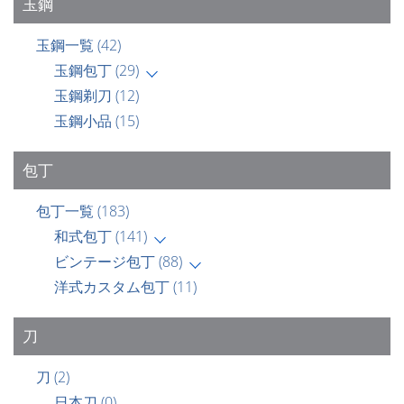
玉鋼
玉鋼一覧
(42)
玉鋼包丁
(29)
玉鋼剃刀
(12)
玉鋼小品
(15)
包丁
包丁一覧
(183)
和式包丁
(141)
ビンテージ包丁
(88)
洋式カスタム包丁
(11)
刀
刀
(2)
日本刀
(0)