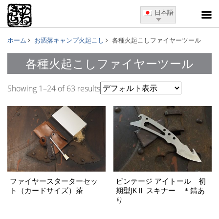
日本語
ホーム
お洒落キャンプ火起こし
各種火起こしファイヤーツール
各種火起こしファイヤーツール
Showing 1–24 of 63 results
ファイヤースターターセッ
ビンテージ アイトール 初
ト（カードサイズ）茶
期型JKⅡ スキナー ＊錆あ
り