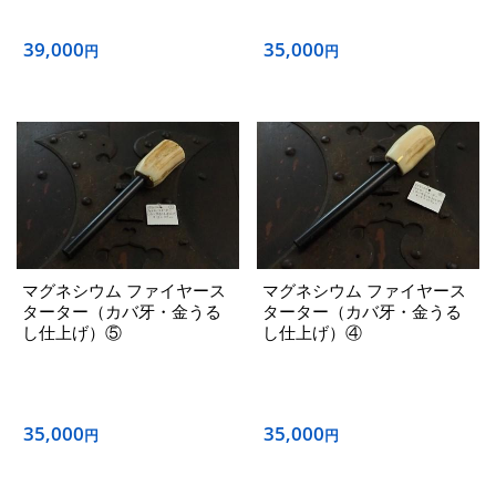
39,000
35,000
円
円
マグネシウム ファイヤース
マグネシウム ファイヤース
ターター（カバ牙・金うる
ターター（カバ牙・金うる
し仕上げ）⑤
し仕上げ）④
35,000
35,000
円
円