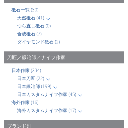
砥石一覧
(30)
天然砥石
(41)
つら直し砥石
(0)
合成砥石
(7)
ダイヤモンド砥石
(2)
刀匠／鍛冶師／ナイフ作家
日本作家
(234)
日本刀匠
(22)
日本鍛冶師
(199)
日本カスタムナイフ作家
(45)
海外作家
(16)
海外カスタムナイフ作家
(17)
ブランド別