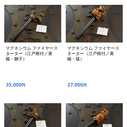
マグネシウム ファイヤース
マグネシウム ファイヤース
ターター（江戸根付／黄
ターター（江戸根付／黄
楊・獅子）
楊・猿）
35,000
27,000
円
円