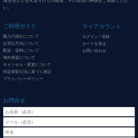
魂を揺さぶる火造り打ち刃物達。その名品の神髄をご堪能くださ
い。
ご利用ガイド
マイアカウント
購入の流れについて
ログイン / 登録
お支払方法について
カートを見る
配送・送料について
お問い合わせ
海外発送について
キャンセル・変更について
特定商取引法に基づく表記
プライバシーポリシー
お問合せ