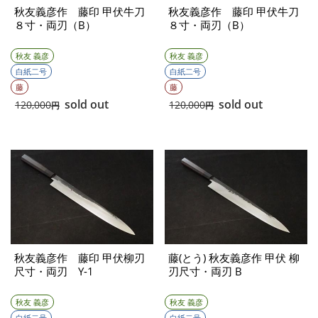
秋友義彦作 藤印 甲伏牛刀
秋友義彦作 藤印 甲伏牛刀
８寸・両刃（B）
８寸・両刃（B）
秋友 義彦
秋友 義彦
白紙二号
白紙二号
藤
藤
sold out
sold out
120,000
120,000
円
円
秋友義彦作 藤印 甲伏柳刃
藤(とう) 秋友義彦作 甲伏 柳
尺寸・両刃 Y-1
刃尺寸・両刃 B
秋友 義彦
秋友 義彦
白紙二号
白紙二号