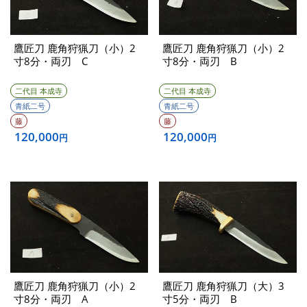
鷹匠刀 鹿角狩猟刀（小）2
鷹匠刀 鹿角狩猟刀（小）2
寸8分・両刃 C
寸8分・両刃 B
二代目 本成寺
二代目 本成寺
青紙二号
青紙二号
藤
藤
120,000
120,000
円
円
鷹匠刀 鹿角狩猟刀（小）2
鷹匠刀 鹿角狩猟刀（大）3
寸8分・両刃 A
寸5分・両刃 B