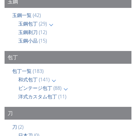
玉鋼
玉鋼一覧
(42)
玉鋼包丁
(29)
玉鋼剃刀
(12)
玉鋼小品
(15)
包丁
包丁一覧
(183)
和式包丁
(141)
ビンテージ包丁
(88)
洋式カスタム包丁
(11)
刀
刀
(2)
日本刀
(0)