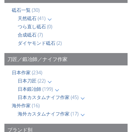
砥石一覧
(30)
天然砥石
(41)
つら直し砥石
(0)
合成砥石
(7)
ダイヤモンド砥石
(2)
刀匠／鍛冶師／ナイフ作家
日本作家
(234)
日本刀匠
(22)
日本鍛冶師
(199)
日本カスタムナイフ作家
(45)
海外作家
(16)
海外カスタムナイフ作家
(17)
ブランド別