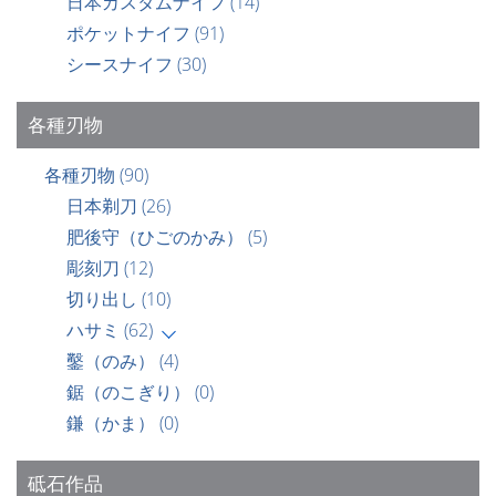
日本カスタムナイフ
(14)
ポケットナイフ
(91)
シースナイフ
(30)
各種刃物
各種刃物
(90)
日本剃刀
(26)
肥後守（ひごのかみ）
(5)
彫刻刀
(12)
切り出し
(10)
ハサミ
(62)
鑿（のみ）
(4)
鋸（のこぎり）
(0)
鎌（かま）
(0)
砥石作品