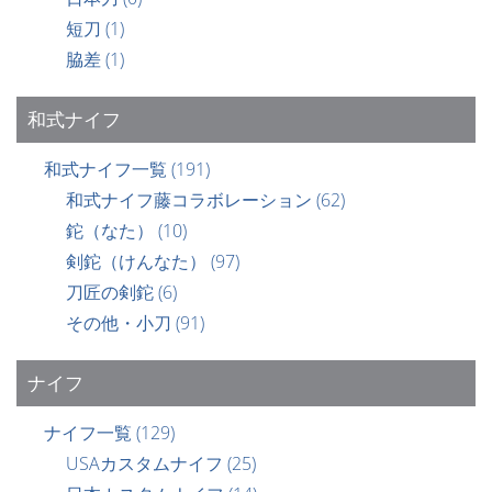
短刀
(1)
脇差
(1)
和式ナイフ
和式ナイフ一覧
(191)
和式ナイフ藤コラボレーション
(62)
鉈（なた）
(10)
剣鉈（けんなた）
(97)
刀匠の剣鉈
(6)
その他・小刀
(91)
ナイフ
ナイフ一覧
(129)
USAカスタムナイフ
(25)