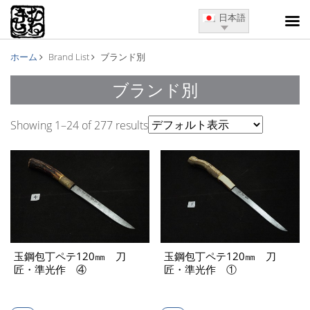
日本語
ホーム
Brand List
ブランド別
ブランド別
Showing 1–24 of 277 results
玉鋼包丁ペテ120㎜ 刀
玉鋼包丁ペテ120㎜ 刀
匠・準光作 ④
匠・準光作 ①