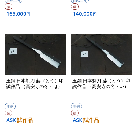
藤
藤
165,000
140,000
円
円
玉鋼 日本剃刀 藤（とう）印
玉鋼 日本剃刀 藤（とう）印
試作品 （高安寺の冬・は）
試作品 （高安寺の冬・い）
玉鋼
玉鋼
藤
藤
ASK
試作品
ASK
試作品