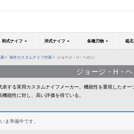
和式ナイフ
洋式ナイフ
各種刃物
砥
作家
海外カスタムナイフ作家
ジョージ・H・ヘロン
ジョージ・H・ヘ
代表する実用カスタムナイフメーカー。機能性を重視したオー
高機能性に対し、高い評価を得ている。
いま準備中です。