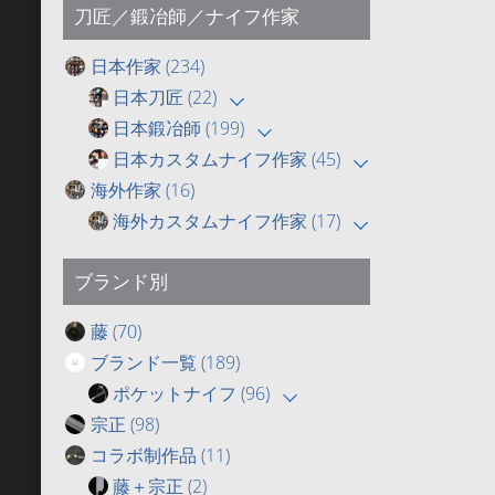
刀匠／鍛冶師／ナイフ作家
日本作家
(234)
日本刀匠
(22)
日本鍛冶師
(199)
日本カスタムナイフ作家
(45)
海外作家
(16)
海外カスタムナイフ作家
(17)
ブランド別
藤
(70)
ブランド一覧
(189)
ポケットナイフ
(96)
宗正
(98)
コラボ制作品
(11)
藤＋宗正
(2)