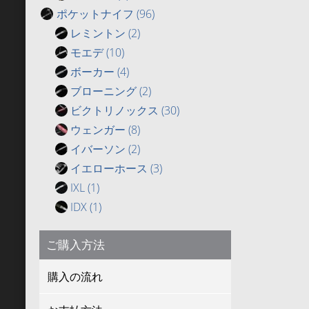
ポケットナイフ
(96)
レミントン
(2)
モエデ
(10)
ボーカー
(4)
ブローニング
(2)
ビクトリノックス
(30)
ウェンガー
(8)
イバーソン
(2)
イエローホース
(3)
IXL
(1)
IDX
(1)
ご購入方法
購入の流れ