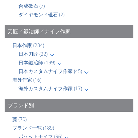
合成砥石
(7)
ダイヤモンド砥石
(2)
刀匠／鍛冶師／ナイフ作家
日本作家
(234)
日本刀匠
(22)
日本鍛冶師
(199)
日本カスタムナイフ作家
(45)
海外作家
(16)
海外カスタムナイフ作家
(17)
ブランド別
藤
(70)
ブランド一覧
(189)
ポケットナイフ
(96)