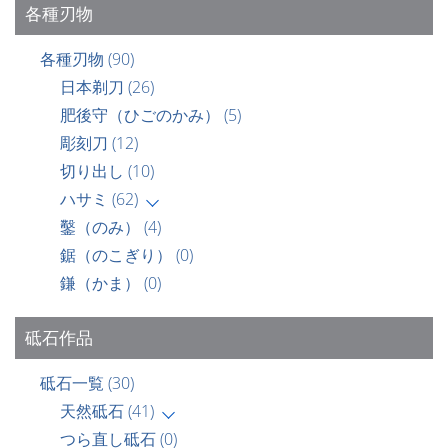
各種刃物
各種刃物
(90)
日本剃刀
(26)
肥後守（ひごのかみ）
(5)
彫刻刀
(12)
切り出し
(10)
ハサミ
(62)
鑿（のみ）
(4)
鋸（のこぎり）
(0)
鎌（かま）
(0)
砥石作品
砥石一覧
(30)
天然砥石
(41)
つら直し砥石
(0)