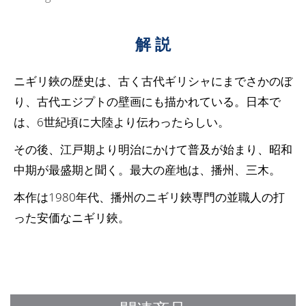
解 説
ニギリ鋏の歴史は、古く古代ギリシャにまでさかのぼ
り、古代エジプトの壁画にも描かれている。日本で
は、6世紀頃に大陸より伝わったらしい。
その後、江戸期より明治にかけて普及が始まり、昭和
中期が最盛期と聞く。最大の産地は、播州、三木。
本作は1980年代、播州のニギリ鋏専門の並職人の打
った安価なニギリ鋏。