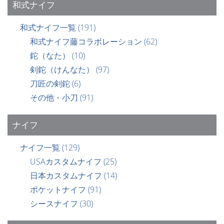
和式ナイフ
和式ナイフ一覧
(191)
和式ナイフ藤コラボレーション
(62)
鉈（なた）
(10)
剣鉈（けんなた）
(97)
刀匠の剣鉈
(6)
その他・小刀
(91)
ナイフ
ナイフ一覧
(129)
USAカスタムナイフ
(25)
日本カスタムナイフ
(14)
ポケットナイフ
(91)
シースナイフ
(30)