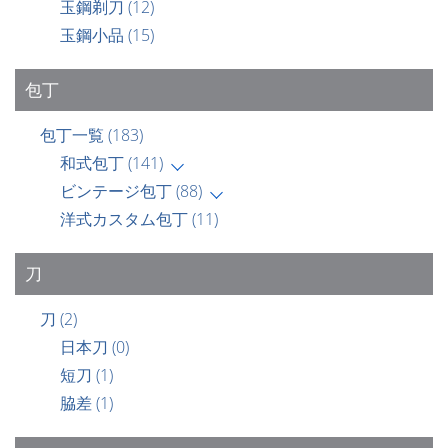
玉鋼剃刀
(12)
玉鋼小品
(15)
包丁
包丁一覧
(183)
和式包丁
(141)
ビンテージ包丁
(88)
洋式カスタム包丁
(11)
刀
刀
(2)
日本刀
(0)
短刀
(1)
脇差
(1)